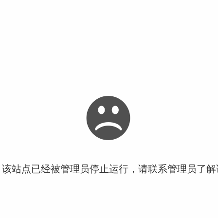
！该站点已经被管理员停止运行，请联系管理员了解