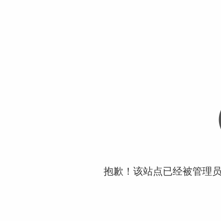
抱歉！该站点已经被管理